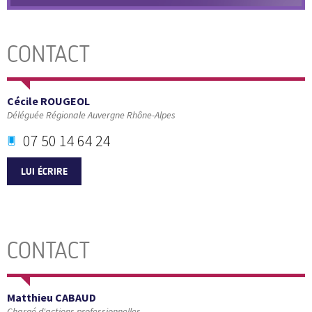
CONTACT
Cécile ROUGEOL
Déléguée Régionale Auvergne Rhône-Alpes
07 50 14 64 24
LUI ÉCRIRE
CONTACT
Matthieu CABAUD
Chargé d'actions professionnelles