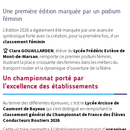
Une première édition marquée par un podium
féminin
L’édition 2026 a également été marquée par une avancée
symbolique forte avec la création, pour la première fois, d’un
classement féminin
.
🏆
Clara GOUAILLARDEN
, élève du
Lycée Frédéric Estève de
Mont-de-Marsan
, remporte ce premier podium féminin,
illustrant la place croissante des femmes dans les métiers du
transport routier et la dynamique d’ouverture de la filière.
Un championnat porté par
l’excellence des établissements
Au terme des différentes épreuves, c’est le
Lycée Arcisse de
Caumont de Bayeux
qui s’est distingué en remportant le
classement général du Championnat de France des Élèves
Conducteurs Routiers 2026
.
Cette victoire permettra à l’établissement normand d’
organiser