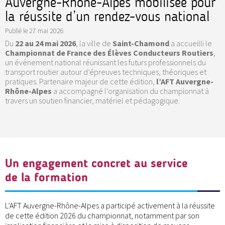
Auvergne-Rhône-Alpes mobilisée pour
la réussite d’un rendez-vous national
Publié le
27 mai 2026
Du
22 au 24 mai 2026
, la ville de
Saint-Chamond
a accueilli le
Championnat de France des Élèves Conducteurs Routiers
,
un événement national réunissant les futurs professionnels du
transport routier autour d’épreuves techniques, théoriques et
pratiques. Partenaire majeur de cette édition,
l’AFT Auvergne-
Rhône-Alpes
a accompagné l’organisation du championnat à
travers un soutien financier, matériel et pédagogique.
Un engagement concret au service
de la formation
L’AFT Auvergne-Rhône-Alpes a participé activement à la réussite
de cette édition 2026 du championnat, notamment par son