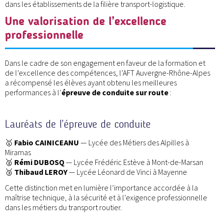
dans les établissements de la filière transport-logistique.
Une valorisation de l’excellence
professionnelle
Dans le cadre de son engagement en faveur de la formation et
de l’excellence des compétences, l’AFT Auvergne-Rhône-Alpes
a récompensé les élèves ayant obtenu les meilleures
performances à l’
épreuve de conduite sur route
:
Lauréats de l’épreuve de conduite
🥇
Fabio CAINICEANU
— Lycée des Métiers des Alpilles à
Miramas
🥈
Rémi DUBOSQ
— Lycée Frédéric Estève à Mont-de-Marsan
🥉
Thibaud LEROY
— Lycée Léonard de Vinci à Mayenne
Cette distinction met en lumière l’importance accordée à la
maîtrise technique, à la sécurité et à l’exigence professionnelle
dans les métiers du transport routier.