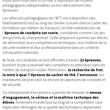
implication financière et la mise à disposition de moyens
pédagogiques indispensables au bon déroulement des
épreuves.
Les véhicules pédagogiques de l’AFT, mis à disposition des
établissements tout au long de l’année scolaire dans le cadre des
formations aux métiers du transport, ont été mobilisés lors de
l’
épreuve de conduite sur route
, considérée comme l’un des
temps forts du championnat. Cette séquence a permis aux élèves
de démontrer leurs compétences techniques, leur maîtrise de la
sécurité routière et leur professionnalisme dans un contexte
d’évaluation nationale.
Au total, les candidats se sont affrontés à travers
22 épreuves
,
illustrant toute la diversité des compétences attendues dans les
métiers du transport routier. Parmi elles :
la recherche de fret
,
la mise à quai
,
l’épreuve du sachet de thé
,
l’entonnoir
, les
manœuvres de précision ou encore les épreuves de conduite et
de sécurité.
Ce championnat d’excellence a permis de mesurer le
niveau
d’engagement, le sérieux et la maîtrise technique des
élèves
, fortement investis tout au long de la compétition. Leur
implication témoigne de la qualité des formations dispensées