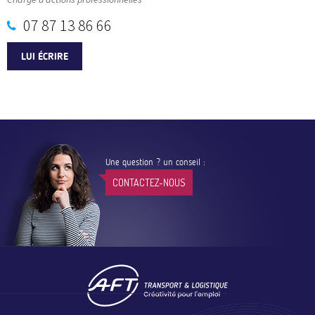
07 87 13 86 66
LUI ÉCRIRE
Une question ? un conseil :
CONTACTEZ-NOUS