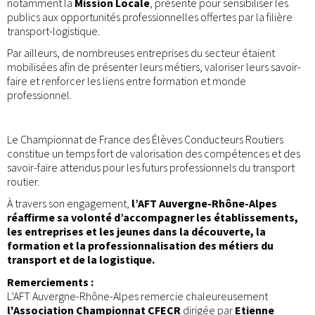
notamment la
Mission Locale
, présente pour sensibiliser les
publics aux opportunités professionnelles offertes par la filière
transport-logistique.
Par ailleurs, de nombreuses entreprises du secteur étaient
mobilisées afin de présenter leurs métiers, valoriser leurs savoir-
faire et renforcer les liens entre formation et monde
professionnel.
Le Championnat de France des Élèves Conducteurs Routiers
constitue un temps fort de valorisation des compétences et des
savoir-faire attendus pour les futurs professionnels du transport
routier.
À travers son engagement,
l’AFT Auvergne-Rhône-Alpes
réaffirme sa volonté d’accompagner les établissements,
les entreprises et les jeunes dans la découverte, la
formation et la professionnalisation des métiers du
transport et de la logistique.
Remerciements :
L’AFT Auvergne-Rhône-Alpes remercie chaleureusement
l'Association Championnat CFECR
dirigée par
Etienne