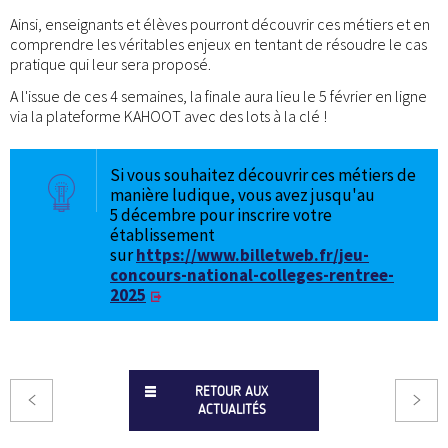
Ainsi, enseignants et élèves pourront découvrir ces métiers et en
comprendre les véritables enjeux en tentant de résoudre le cas
pratique qui leur sera proposé.
A l'issue de ces 4 semaines, la finale aura lieu le 5 février en ligne
via la plateforme KAHOOT avec des lots à la clé !
Si vous souhaitez découvrir ces métiers de
manière ludique, vous avez jusqu'au
5 décembre pour inscrire votre
établissement
sur
https://www.billetweb.fr/jeu-
concours-national-colleges-rentree-
2025
RETOUR AUX
ACTUALITÉS