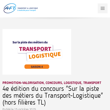
Aller
au
contenu
principal
PROMOTION-VALORISATION, CONCOURS, LOGISTIQUE, TRANSPORT
4e édition du concours "Sur la piste
des métiers du Transport-Logistique"
(hors filières TL)
Publié le
15 octobre 2025