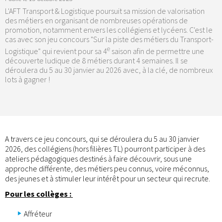
L'AFT Transport & Logistique poursuit sa mission de valorisation
des métiers en organisant de nombreuses opérations de
promotion, notamment envers les collégiens et lycéens. C'est le
cas avec son jeu concours "Sur la piste des métiers du Transport-
e
Logistique" qui revient pour sa 4
saison afin de permettre une
découverte ludique de 8 métiers durant 4 semaines. Il se
déroulera du 5 au 30 janvier au 2026 avec, à la clé, de nombreux
lots à gagner !
A travers ce jeu concours, qui se déroulera du 5 au 30 janvier
2026, des collégiens (hors filières TL) pourront participer à des
ateliers pédagogiques destinés à faire découvrir, sous une
approche différente, des métiers peu connus, voire méconnus,
des jeunes et à stimuler leur intérêt pour un secteur qui recrute.
Pour les collèges :
Affréteur