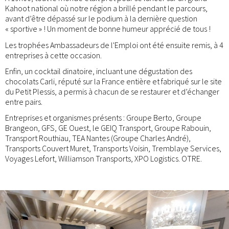
Kahoot national où notre région a brillé pendant le parcours,
avant d’être dépassé sur le podium à la dernière question
« sportive » ! Un moment de bonne humeur apprécié de tous !
Les trophées Ambassadeurs de l'Emploi ont été ensuite remis, à 4
entreprises à cette occasion.
Enfin, un cocktail dinatoire, incluant une dégustation des
chocolats Carli, réputé sur la France entière et fabriqué sur le site
du Petit Plessis, a permis à chacun de se restaurer et d’échanger
entre pairs.
Entreprises et organismes présents : Groupe Berto, Groupe
Brangeon, GFS, GE Ouest, le GEIQ Transport, Groupe Rabouin,
Transport Routhiau, TEA Nantes (Groupe Charles André),
Transports Couvert Muret, Transports Voisin, Tremblaye Services,
Voyages Lefort, Williamson Transports, XPO Logistics. OTRE.