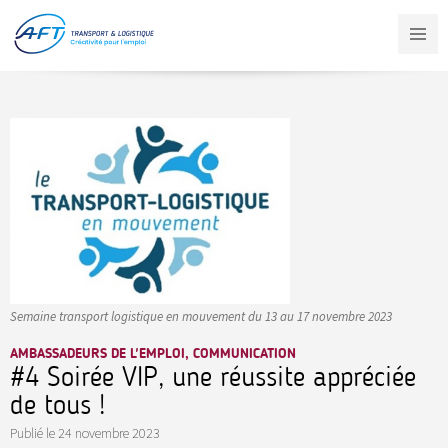
Aller
au
contenu
principal
Semaine transport logistique en mouvement du 13 au 17 novembre 2023
AMBASSADEURS DE L'EMPLOI, COMMUNICATION
#4 Soirée VIP, une réussite appréciée
de tous !
Publié le
24 novembre 2023