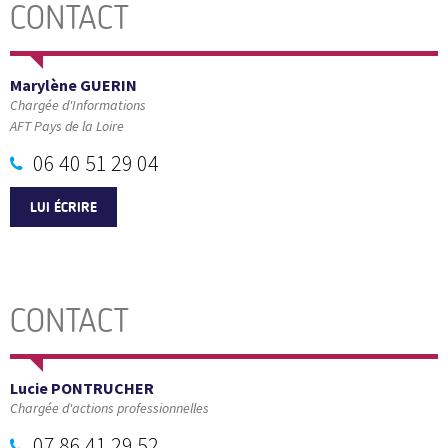
CONTACT
Marylène GUERIN
Chargée d'Informations
AFT Pays de la Loire
06 40 51 29 04
LUI ÉCRIRE
CONTACT
Lucie PONTRUCHER
Chargée d'actions professionnelles
07 86 41 29 52