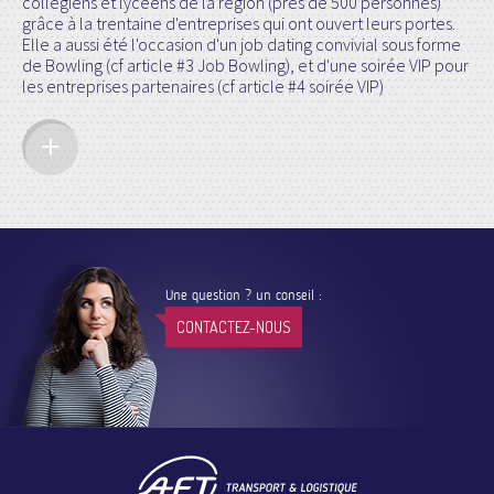
collégiens et lycéens de la région (près de 500 personnes)
grâce à la trentaine d'entreprises qui ont ouvert leurs portes.
Elle a aussi été l'occasion d'un job dating convivial sous forme
de Bowling (cf article #3 Job Bowling), et d'une soirée VIP pour
les entreprises partenaires (cf article #4 soirée VIP)
Une question ? un conseil :
CONTACTEZ-NOUS