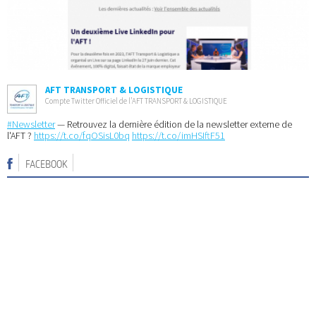
AFT TRANSPORT & LOGISTIQUE
Compte Twitter Officiel de l’AFT TRANSPORT & LOGISTIQUE
#Newsletter
— Retrouvez la dernière édition de la newsletter externe de
l'AFT ?
https://t.co/fqOSisL0bq
https://t.co/imHSIftF51
FACEBOOK