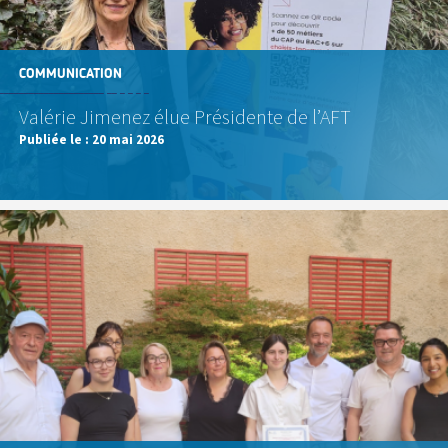
COMMUNICATION
Valérie Jimenez élue Présidente de l’AFT
Publiée le :
20 mai 2026