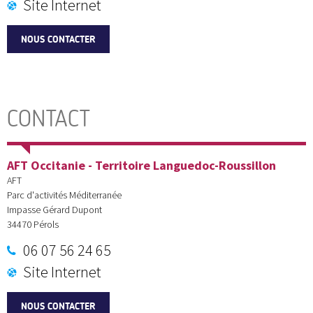
Site Internet
NOUS CONTACTER
CONTACT
AFT Occitanie - Territoire Languedoc-Roussillon
AFT
Parc d'activités Méditerranée
Impasse Gérard Dupont
34470
Pérols
06 07 56 24 65
Site Internet
NOUS CONTACTER