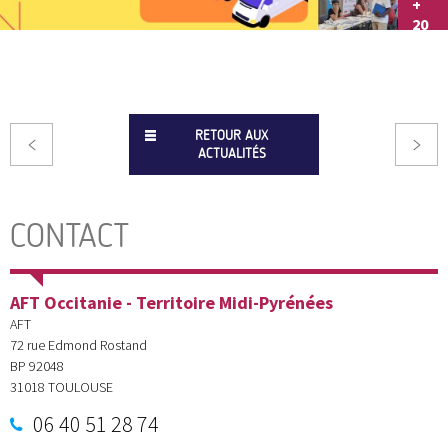
+
20
RETOUR AUX
ACTUALITÉS
CONTACT
AFT Occitanie - Territoire Midi-Pyrénées
AFT
72 rue Edmond Rostand
BP 92048
31018
TOULOUSE
06 40 51 28 74